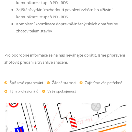
komunikace, stupeň PD - RDS
Zajištění vydání rozhodnutí povolení zvláštního užívání
komunikace, stupeň PD - RDS
Kompletní koordinace dopravně-inženýrských opatření se
zhotovitelem stavby
Pro podrobné informace se na nás neváhejte obrátit. Jsme připraveni
zhotovit precizní a trvanlivé značení.
Špičkové zpracování
Žádné starosti
Zajistíme vše potřebné
Tým profesionálů
Vaše spokojenost