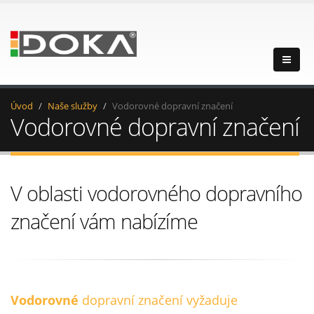
Úvod
Naše služby
Vodorovné dopravní značení
Vodorovné dopravní značení
V oblasti vodorovného dopravního
značení vám nabízíme
Vodorovné
dopravní značení vyžaduje