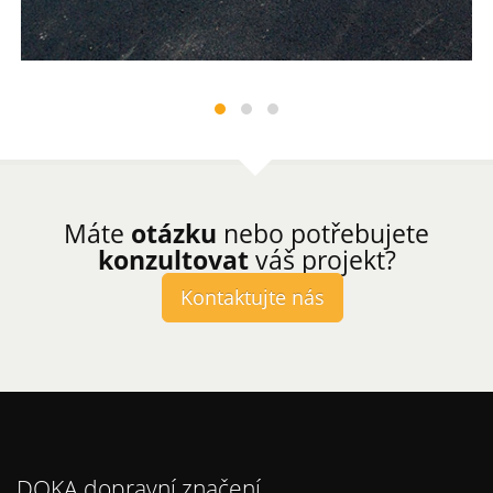
Máte
otázku
nebo potřebujete
konzultovat
váš projekt?
Kontaktujte nás
DOKA dopravní značení