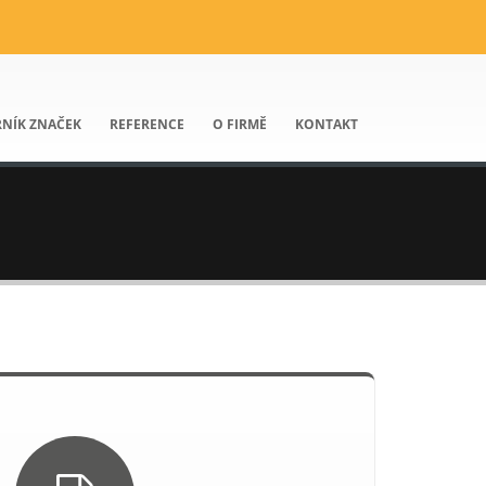
NÍK ZNAČEK
REFERENCE
O FIRMĚ
KONTAKT